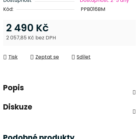
Dostupnost
Dostupnost: 2-3 dny
Kód:
PPB016BM
2 490 Kč
2 057,85 Kč bez DPH
Měrná cena:
Tisk
Zeptat se
Sdílet
Popis
Diskuze
Podobné produkty