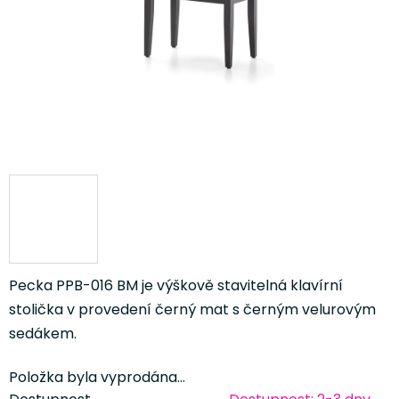
Pecka PPB-016 BM je výškově stavitelná klavírní
stolička v provedení černý mat s černým velurovým
sedákem.
Položka byla vyprodána…