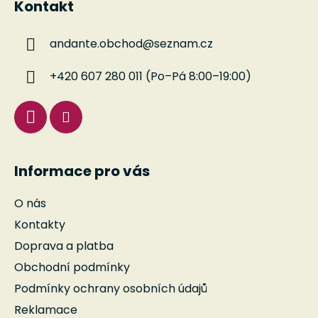
Kontakt
p
a
andante.obchod
@
seznam.cz
t
í
+420 607 280 011 (Po–Pá 8:00–19:00)
Informace pro vás
O nás
Kontakty
Doprava a platba
Obchodní podmínky
Podmínky ochrany osobních údajů
Reklamace