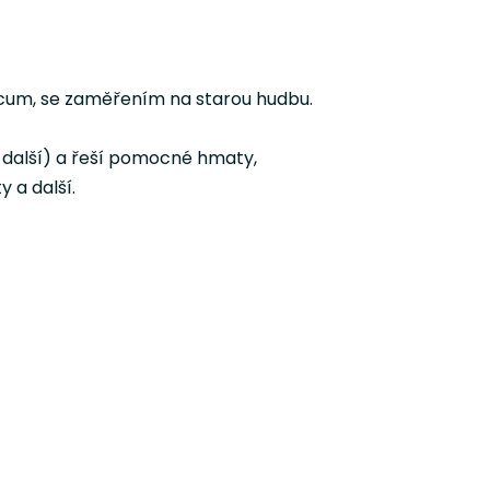
icum, se zaměřením na starou hudbu.
a další) a řeší pomocné hmaty,
 a další.