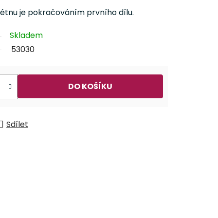
flétnu je pokračováním prvního dílu.
Skladem
53030
DO KOŠÍKU
Sdílet