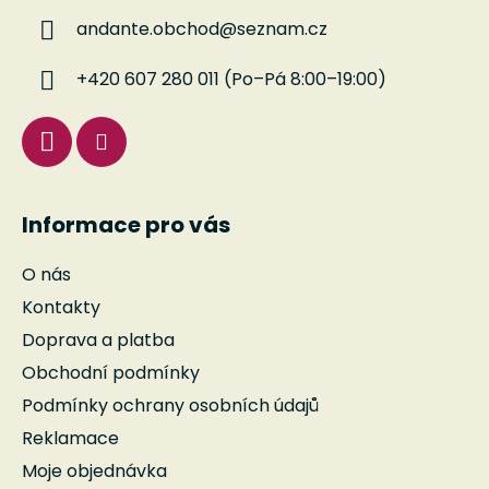
a
andante.obchod
@
seznam.cz
t
í
+420 607 280 011 (Po–Pá 8:00–19:00)
Informace pro vás
O nás
Kontakty
Doprava a platba
Obchodní podmínky
Podmínky ochrany osobních údajů
Reklamace
Moje objednávka