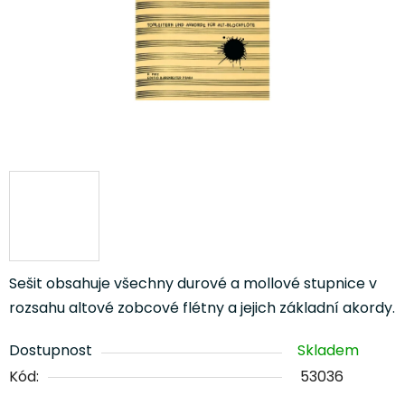
Sešit obsahuje všechny durové a mollové stupnice v
rozsahu altové zobcové flétny a jejich základní akordy.
Dostupnost
Skladem
Kód:
53036