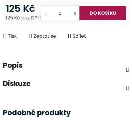
125 Kč
DO KOŠÍKU
125 Kč bez DPH
Měrná cena:
Tisk
Zeptat se
Sdílet
Popis
Diskuze
Podobné produkty