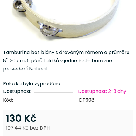
Tamburína bez blány s dřevěným rámem o průměru
8", 20 cm, 6 párů talířků v jedné řadě, barevné
provedení Natural.
Položka byla vyprodána…
Dostupnost
Dostupnost: 2-3 dny
Kód:
DP908
130 Kč
107,44 Kč bez DPH