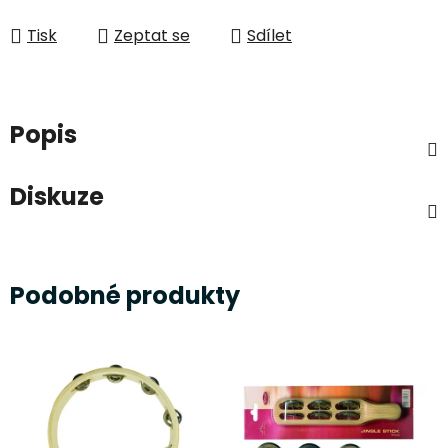
Měrná cena:
Tisk
Zeptat se
Sdílet
Popis
Diskuze
Podobné produkty