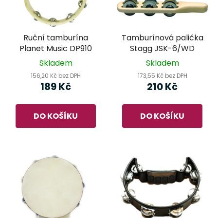
Ruční tamburína
Tamburínová palička
Planet Music DP910
Stagg JSK-6/WD
Skladem
Skladem
156,20 Kč bez DPH
173,55 Kč bez DPH
189 Kč
210 Kč
DO KOŠÍKU
DO KOŠÍKU