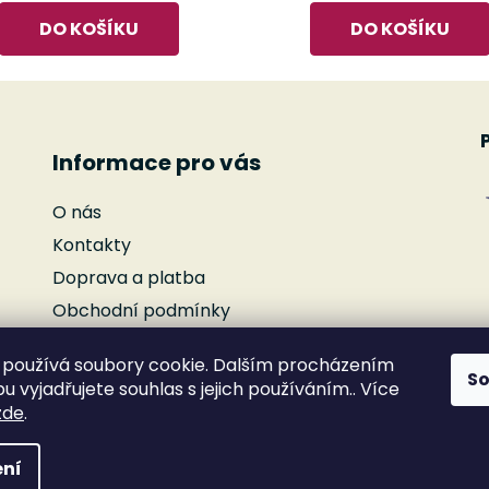
DO KOŠÍKU
DO KOŠÍKU
Informace pro vás
O nás
Kontakty
Doprava a platba
Obchodní podmínky
Podmínky ochrany osobních údajů
používá soubory cookie. Dalším procházením
Reklamace
S
 vyjadřujete souhlas s jejich používáním.. Více
Moje objednávka
zde
.
ní