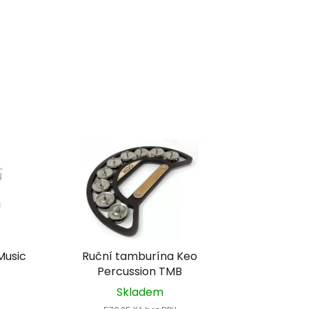
Music
Ruční tamburína Keo
Percussion TMB
Skladem