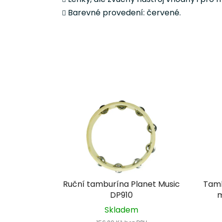
Barevné provedení: červené.
Ruční tamburína Planet Music
Tamb
DP910
m
Skladem