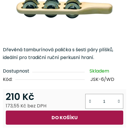
Dřevěná tamburínová palička s šesti páry plíšků,
ideální pro tradiční ruční perkusní hraní.
Dostupnost
Skladem
Kód:
JSK-6/WD
210 Kč
173,55 Kč bez DPH
Měrná cena:
DO KOŠÍKU