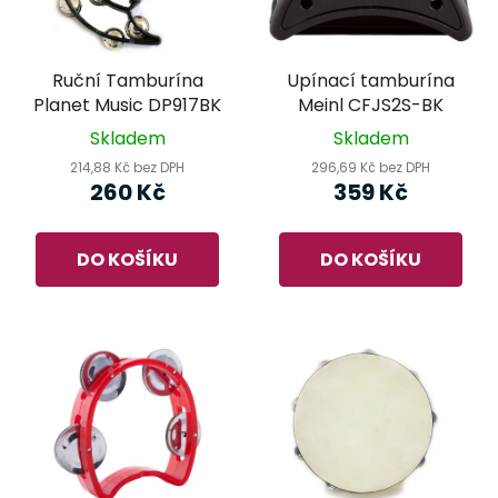
Ruční Tamburína
Upínací tamburína
Planet Music DP917BK
Meinl CFJS2S-BK
Skladem
Skladem
214,88 Kč bez DPH
296,69 Kč bez DPH
260 Kč
359 Kč
DO KOŠÍKU
DO KOŠÍKU