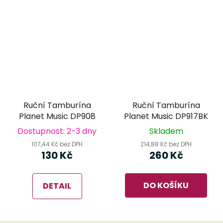
Ruční Tamburína
Ruční Tamburína
Planet Music DP908
Planet Music DP917BK
Dostupnost: 2-3 dny
Skladem
107,44 Kč bez DPH
214,88 Kč bez DPH
130 Kč
260 Kč
DO KOŠÍKU
DETAIL