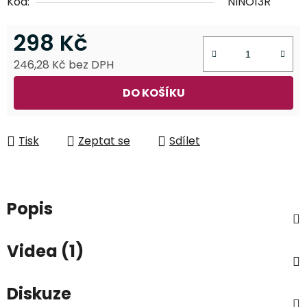
Kód:
NINO13R
298 Kč
246,28 Kč bez DPH
Měrná cena:
DO KOŠÍKU
Tisk
Zeptat se
Sdílet
Popis
Videa (1)
Diskuze