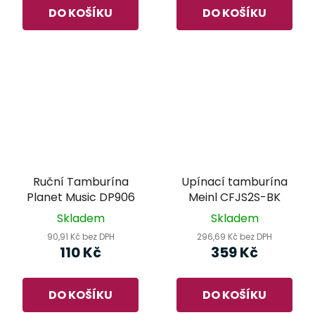
DO KOŠÍKU
DO KOŠÍKU
Ruční Tamburína
Upínací tamburína
Planet Music DP906
Meinl CFJS2S-BK
Skladem
Skladem
90,91 Kč bez DPH
296,69 Kč bez DPH
110 Kč
359 Kč
DO KOŠÍKU
DO KOŠÍKU