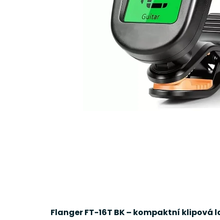
Flanger FT-16T BK – kompaktní klipová l