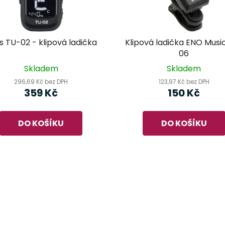
s TU-02 - klipová ladička
Klipová ladička ENO Musi
06
Skladem
Skladem
296,69 Kč bez DPH
123,97 Kč bez DPH
359 Kč
150 Kč
DO KOŠÍKU
DO KOŠÍKU