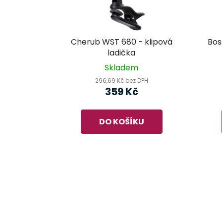
Cherub WST 680 - klipová
Bos
ladička
Skladem
296,69 Kč bez DPH
359 Kč
DO KOŠÍKU