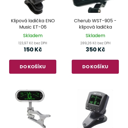
Klipová ladička ENO
Cherub WST-905 -
Music ET-06
klipová ladička
Skladem
Skladem
123,97 Kč bez DPH
289,26 Kč bez DPH
150 Kč
350 Kč
DO KOŠÍKU
DO KOŠÍKU