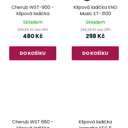
Cherub WST-900 -
Klipová ladička ENO
klipová ladička
Music ET-3100
Skladem
Skladem
396,69 Kč bez DPH
246,28 Kč bez DPH
480 Kč
298 Kč
DO KOŠÍKU
DO KOŠÍKU
Cherub WST 680 -
Klipová ladička