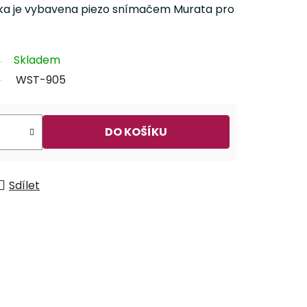
ička je vybavena piezo snímačem Murata pro
Skladem
WST-905
DO KOŠÍKU
Sdílet