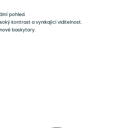
ální pohled.
oký kontrast a vynikající viditelnost.
unové baskytary.