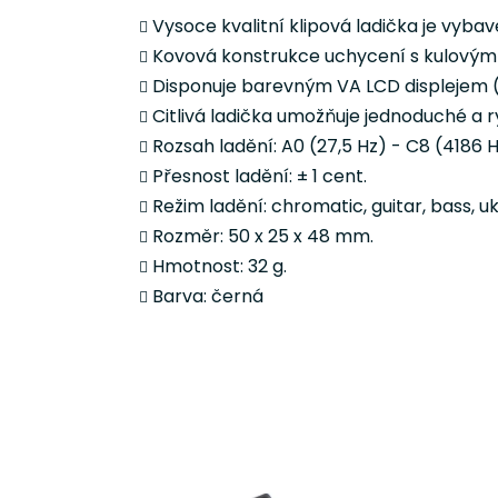
Vysoce kvalitní klipová ladička je vyb
Kovová konstrukce uchycení s kulovým k
Disponuje barevným VA LCD displejem (Ver
Citlivá ladička umožňuje jednoduché a 
Rozsah ladění: A0 (27,5 Hz) - C8 (4186 H
Přesnost ladění: ± 1 cent.
Režim ladění: chromatic, guitar, bass, uk
Rozměr: 50 x 25 x 48 mm.
Hmotnost: 32 g.
Barva: černá