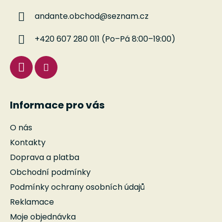
a
andante.obchod
@
seznam.cz
t
í
+420 607 280 011 (Po–Pá 8:00–19:00)
Informace pro vás
O nás
Kontakty
Doprava a platba
Obchodní podmínky
Podmínky ochrany osobních údajů
Reklamace
Moje objednávka