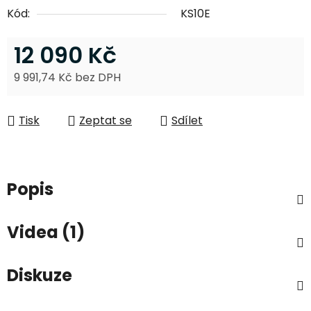
Kód:
KS10E
12 090 Kč
9 991,74 Kč bez DPH
Měrná cena:
Tisk
Zeptat se
Sdílet
Popis
Videa (1)
Diskuze