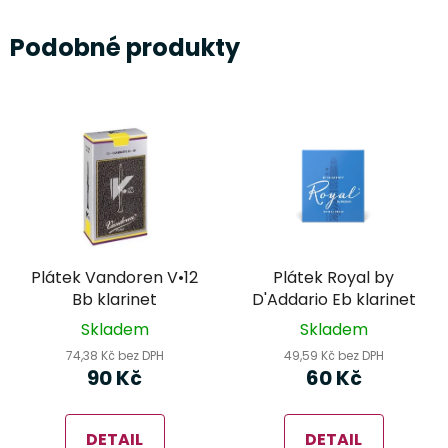
Podobné produkty
Plátek Vandoren V•12
Plátek Royal by
Bb klarinet
D'Addario Eb klarinet
Skladem
Skladem
74,38 Kč bez DPH
49,59 Kč bez DPH
90 Kč
60 Kč
DETAIL
DETAIL