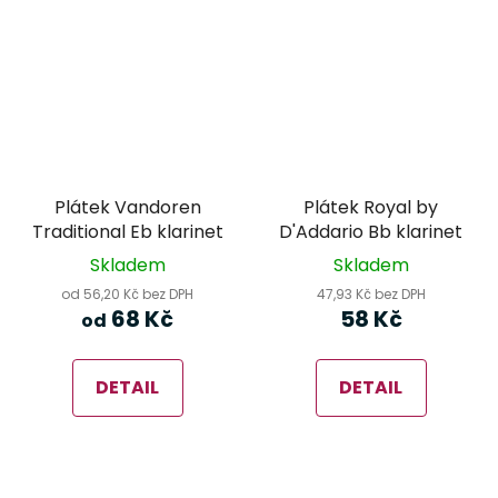
Plátek Vandoren
Plátek Royal by
Traditional Eb klarinet
D'Addario Bb klarinet
Skladem
Skladem
od 56,20 Kč bez DPH
47,93 Kč bez DPH
68 Kč
58 Kč
od
DETAIL
DETAIL