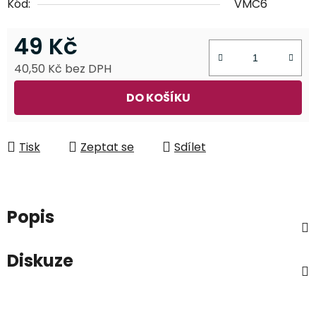
Kód:
VMC6
49 Kč
40,50 Kč bez DPH
Měrná cena:
DO KOŠÍKU
Tisk
Zeptat se
Sdílet
Popis
Diskuze