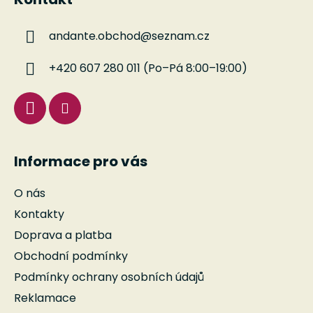
p
a
andante.obchod
@
seznam.cz
t
í
+420 607 280 011 (Po–Pá 8:00–19:00)
Informace pro vás
O nás
Kontakty
Doprava a platba
Obchodní podmínky
Podmínky ochrany osobních údajů
Reklamace