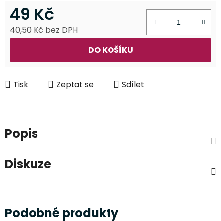
49 Kč
40,50 Kč bez DPH
Měrná cena:
DO KOŠÍKU
Tisk
Zeptat se
Sdílet
Popis
Diskuze
Podobné produkty