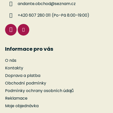
andante.obchod
@
seznam.cz
t
í
+420 607 280 011 (Po–Pá 8:00–19:00)
Informace pro vás
O nás
Kontakty
Doprava a platba
Obchodní podmínky
Podmínky ochrany osobních údajů
Reklamace
Moje objednávka