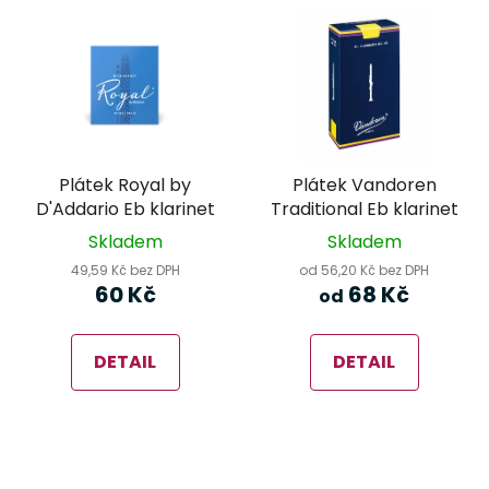
Plátek Royal by
Plátek Vandoren
D'Addario Eb klarinet
Traditional Eb klarinet
Skladem
Skladem
49,59 Kč bez DPH
od 56,20 Kč bez DPH
60 Kč
68 Kč
od
DETAIL
DETAIL