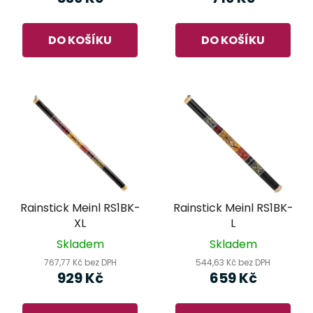
DO KOŠÍKU
DO KOŠÍKU
Rainstick Meinl RS1BK-
Rainstick Meinl RS1BK-
XL
L
Skladem
Skladem
767,77 Kč bez DPH
544,63 Kč bez DPH
929 Kč
659 Kč