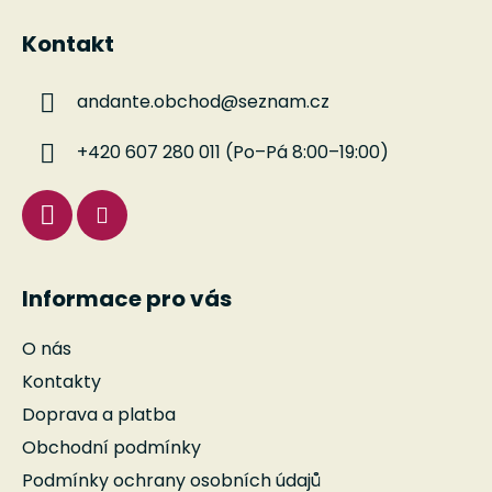
á
Kontakt
p
a
andante.obchod
@
seznam.cz
t
í
+420 607 280 011 (Po–Pá 8:00–19:00)
Informace pro vás
O nás
Kontakty
Doprava a platba
Obchodní podmínky
Podmínky ochrany osobních údajů