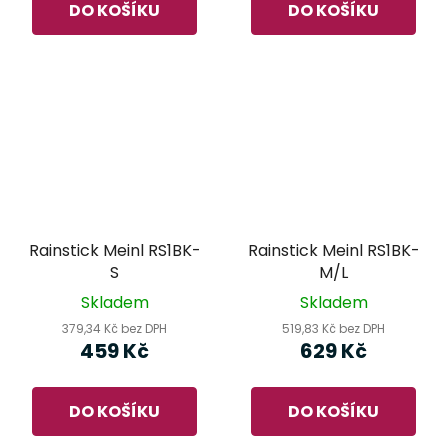
DO KOŠÍKU
DO KOŠÍKU
Rainstick Meinl RS1BK-
Rainstick Meinl RS1BK-
S
M/L
Skladem
Skladem
379,34 Kč bez DPH
519,83 Kč bez DPH
459 Kč
629 Kč
DO KOŠÍKU
DO KOŠÍKU