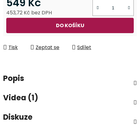
549 Kč
453,72 Kč bez DPH
Měrná cena:
DO KOŠÍKU
Tisk
Zeptat se
Sdílet
Popis
Videa (1)
Diskuze