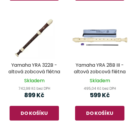
Yamaha YRA 322B -
Yamaha YRA 28B III -
altová zobcová flétna
altová zobcová flétna
Skladem
Skladem
742,98 Kč bez DPH
495,04 Kč bez DPH
899 Kč
599 Kč
DO KOŠÍKU
DO KOŠÍKU