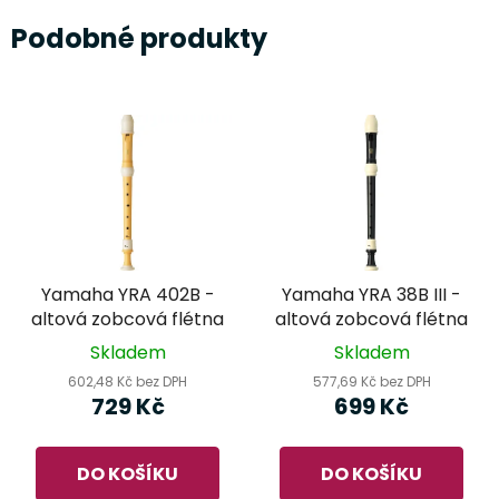
Podobné produkty
Yamaha YRA 402B -
Yamaha YRA 38B III -
altová zobcová flétna
altová zobcová flétna
Skladem
Skladem
602,48 Kč bez DPH
577,69 Kč bez DPH
729 Kč
699 Kč
DO KOŠÍKU
DO KOŠÍKU