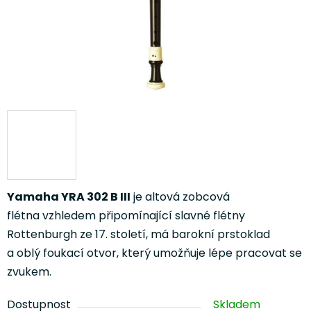
Yamaha YRA 302 B III
je altová zobcová
flétna vzhledem připomínající slavné flétny
Rottenburgh ze 17. století, má barokní prstoklad
a oblý foukací otvor, který umožňuje lépe pracovat se
zvukem.
Dostupnost
Skladem