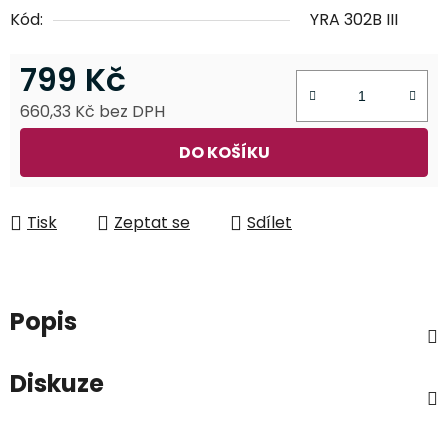
Kód:
YRA 302B III
799 Kč
660,33 Kč bez DPH
Měrná cena:
DO KOŠÍKU
Tisk
Zeptat se
Sdílet
Popis
Diskuze