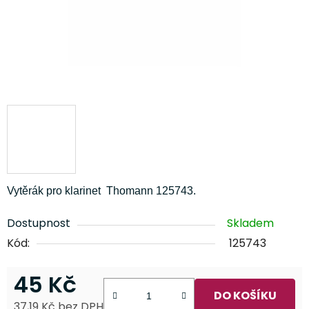
Vytěrák pro klarinet Thomann 125743.
Dostupnost
Skladem
Kód:
125743
45 Kč
DO KOŠÍKU
37,19 Kč bez DPH