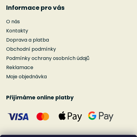
Informace pro vás
O nás
Kontakty
Doprava a platba
Obchodní podmínky
Podmínky ochrany osobních údajů
Reklamace
Moje objednávka
Přijímáme online platby