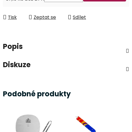
Měrná cena:
Tisk
Zeptat se
Sdílet
Popis
Diskuze
Podobné produkty