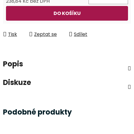
238,84 Kč bez DPH
Měrná cena:
DO KOŠÍKU
Tisk
Zeptat se
Sdílet
Popis
Diskuze
Podobné produkty