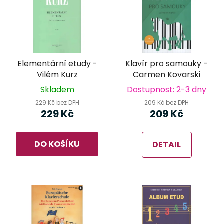
Elementární etudy -
Klavír pro samouky -
Vilém Kurz
Carmen Kovarski
Skladem
Dostupnost: 2-3 dny
229 Kč bez DPH
209 Kč bez DPH
229 Kč
209 Kč
DO KOŠÍKU
DETAIL