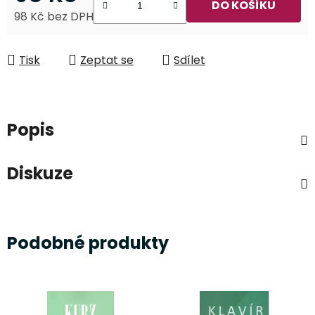
DO KOŠÍKU
98 Kč bez DPH
Měrná cena:
Tisk
Zeptat se
Sdílet
Popis
Diskuze
Podobné produkty