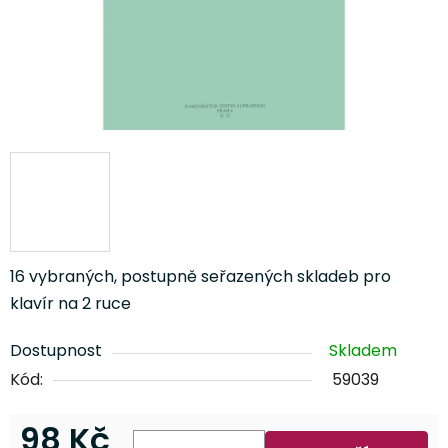
16 vybraných, postupně seřazených skladeb pro
klavír na 2 ruce
Dostupnost
Skladem
Kód:
59039
98 Kč