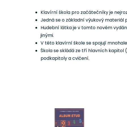
Klavírní škola pro začátečníky je nejro
Jedná se o základní výukový materiál p
Hudební látka je v tomto novém vydá
jinými.
V této klavírní škole se spojují mnoha
Škola se skládá ze tří hlavních kapitol 
podkapitoly a cvičení.