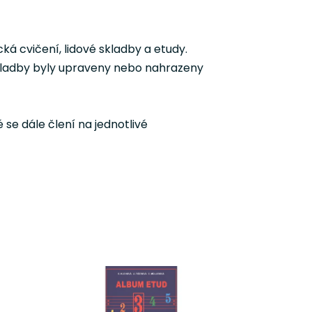
á cvičení, lidové skladby a etudy.
ladby byly upraveny nebo nahrazeny
 se dále člení na jednotlivé