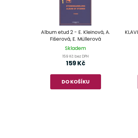
Album etud 2 - E. Kleinová, A.
KLAVI
Fišerová, E. Müllerová
Skladem
159 Kč bez DPH
159 Kč
DO KOŠÍKU