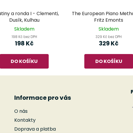
tiny a ronda I - Clementi,
The European Piano Metho
Dusík, Kulhau
Fritz Emonts
Skladem
Skladem
198 Kč bez DPH
329 Kč bez DPH
198 Kč
329 Kč
DO KOŠÍKU
DO KOŠÍKU
Informace pro vás
O nás
Kontakty
Doprava a platba