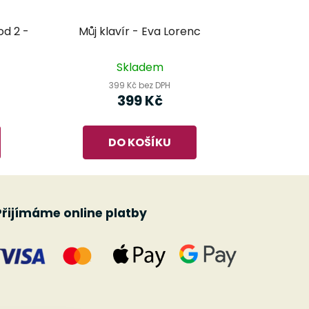
d 2 -
Můj klavír - Eva Lorenc
Skladem
399 Kč bez DPH
399 Kč
DO KOŠÍKU
Přijímáme online platby