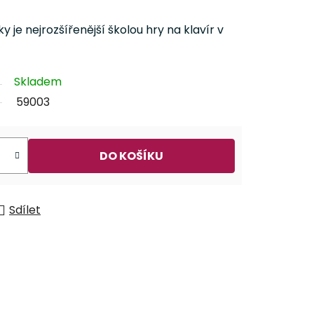
y je nejrozšířenější školou hry na klavír v
Skladem
59003
DO KOŠÍKU
Sdílet