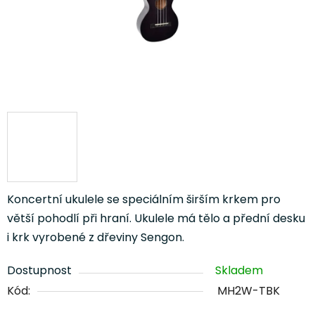
Koncertní ukulele se speciálním širším krkem pro
větší pohodlí při hraní. Ukulele má tělo a přední desku
i krk vyrobené z dřeviny Sengon.
Dostupnost
Skladem
Kód:
MH2W-TBK