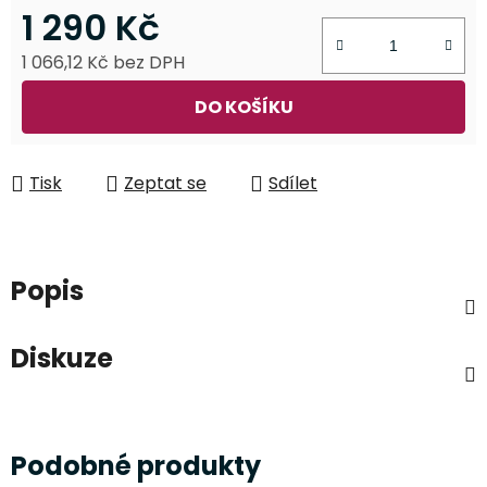
1 290 Kč
1 066,12 Kč bez DPH
Měrná cena:
DO KOŠÍKU
Tisk
Zeptat se
Sdílet
Popis
Diskuze
Podobné produkty