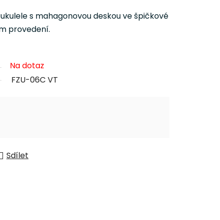
 ukulele s mahagonovou deskou ve špičkové
ém provedení.
Na dotaz
FZU-06C VT
Sdílet