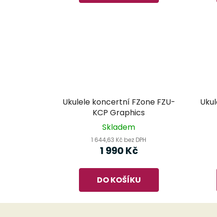
Ukulele koncertní FZone FZU-
Ukul
KCP Graphics
Skladem
1 644,63 Kč bez DPH
1 990 Kč
DO KOŠÍKU