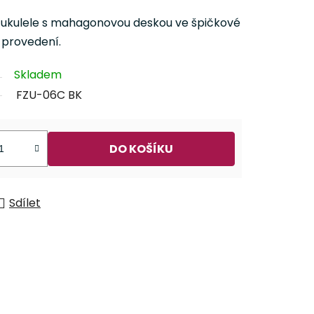
 ukulele s mahagonovou deskou ve špičkové
 provedení.
Skladem
FZU-06C BK
DO KOŠÍKU
Sdílet