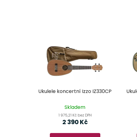
Ukulele koncertní Izzo IZ330CP
Ukul
Skladem
1 975,21 Kč bez DPH
2 390 Kč