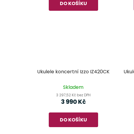
DO KOŠÍKU
Ukulele koncertní Izzo IZ420CK
Ukul
Skladem
3 297,52 Kč bez DPH
3 990 Kč
DO KOŠÍKU