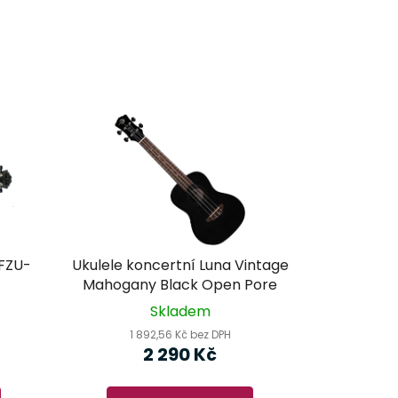
 FZU-
Ukulele koncertní Luna Vintage
Mahogany Black Open Pore
Skladem
1 892,56 Kč bez DPH
2 290 Kč