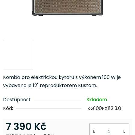
Kombo pro elektrickou kytaru s výkonem 100 W je
vybaveno je 12" reproduktorem Kustom.
Dostupnost
Skladem
Kód:
KG100FX112 3.0
7 390 Kč