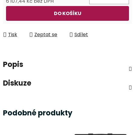
6 107,44 Kč bez DPH
Měrná cena:
DO KOŠÍKU
Tisk
Zeptat se
Sdílet
Popis
Diskuze
Podobné produkty