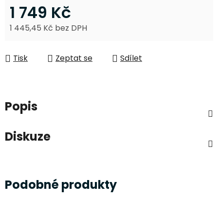
1 749 Kč
1 445,45 Kč bez DPH
Měrná cena:
Tisk
Zeptat se
Sdílet
Popis
Diskuze
Podobné produkty