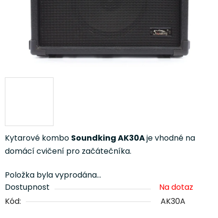
Kytarové kombo
Soundking AK30A
je vhodné na
domácí cvičení pro začátečníka.
Položka byla vyprodána…
Dostupnost
Na dotaz
Kód:
AK30A