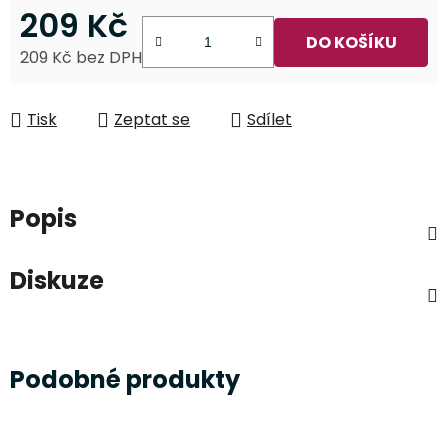
209 Kč
DO KOŠÍKU
209 Kč bez DPH
Měrná cena:
Tisk
Zeptat se
Sdílet
Popis
Diskuze
Podobné produkty