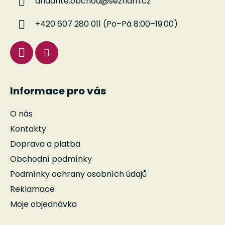
andante.obchod
@
seznam.cz
t
í
+420 607 280 011 (Po–Pá 8:00–19:00)
Informace pro vás
O nás
Kontakty
Doprava a platba
Obchodní podmínky
Podmínky ochrany osobních údajů
Reklamace
Moje objednávka