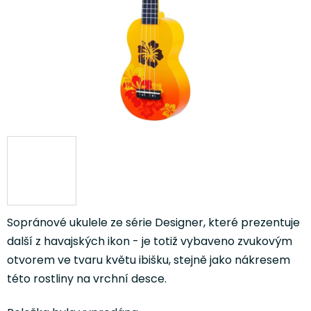
Sopránové ukulele ze série Designer, které prezentuje
další z havajských ikon - je totiž vybaveno zvukovým
otvorem ve tvaru květu ibišku, stejně jako nákresem
této rostliny na vrchní desce.