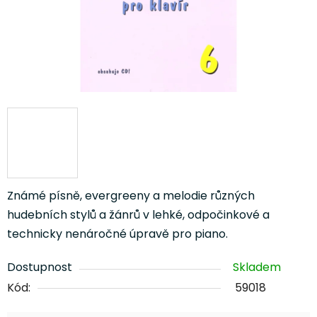
Známé písně, evergreeny a melodie různých
hudebních stylů a žánrů v lehké, odpočinkové a
technicky nenáročné úpravě pro piano.
Dostupnost
Skladem
Kód:
59018