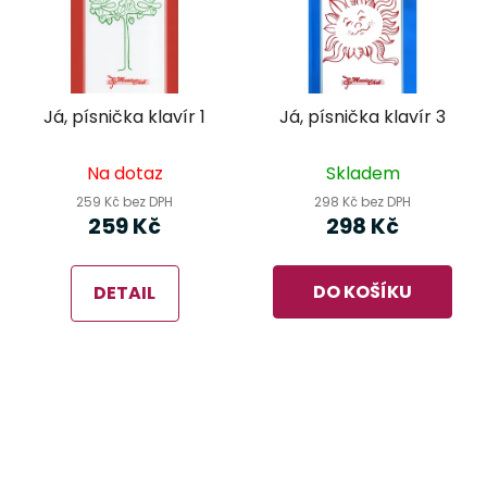
Já, písnička klavír 1
Já, písnička klavír 3
Na dotaz
Skladem
259 Kč bez DPH
298 Kč bez DPH
259 Kč
298 Kč
DO KOŠÍKU
DETAIL