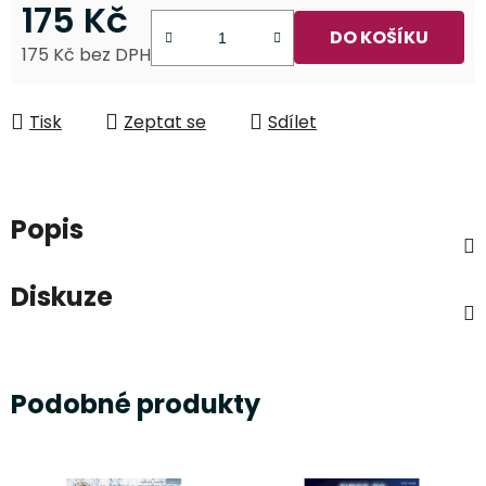
175 Kč
DO KOŠÍKU
175 Kč bez DPH
Měrná cena:
Tisk
Zeptat se
Sdílet
Popis
Diskuze
Podobné produkty