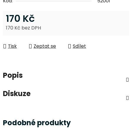
Kód:
52001
170 Kč
170 Kč bez DPH
Měrná cena:
Tisk
Zeptat se
Sdílet
Popis
Diskuze
Podobné produkty