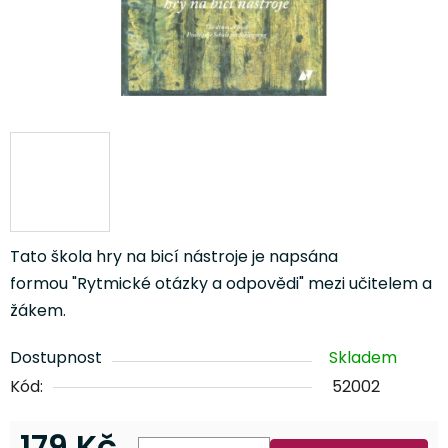
Tato škola hry na bicí nástroje je napsána
formou "Rytmické otázky a odpovědi" mezi učitelem a
žákem.
Dostupnost
Skladem
Kód:
52002
179 Kč