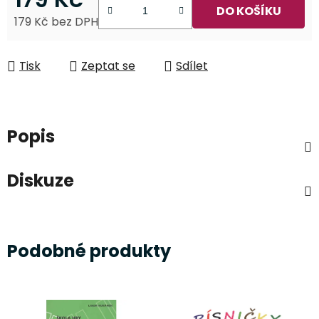
DO KOŠÍKU
179 Kč bez DPH
Měrná cena:
Tisk
Zeptat se
Sdílet
Popis
Diskuze
Podobné produkty