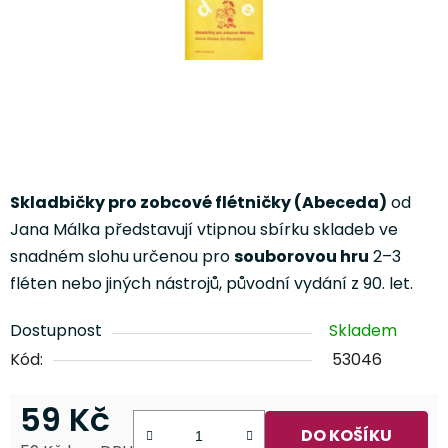
Skladbičky pro zobcové flétničky (Abeceda)
od
Jana Málka představují vtipnou sbírku skladeb ve
snadném slohu určenou pro
souborovou hru
2–3
fléten nebo jiných nástrojů, původní vydání z 90. let.
Dostupnost
Skladem
Kód:
53046
59 Kč
DO KOŠÍKU