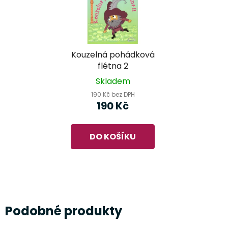
Kouzelná pohádková
flétna 2
Skladem
190 Kč bez DPH
190 Kč
DO KOŠÍKU
Podobné produkty