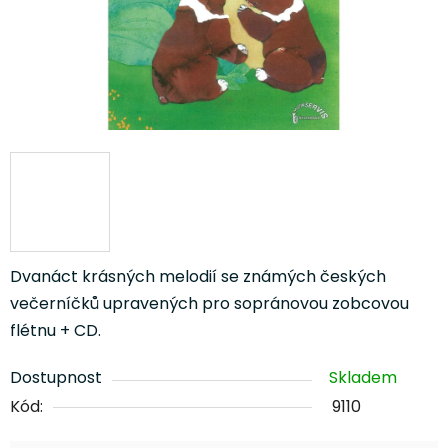
Dvanáct krásných melodií se známých českých
večerníčků upravených pro sopránovou zobcovou
flétnu + CD.
Dostupnost
Skladem
Kód:
9110