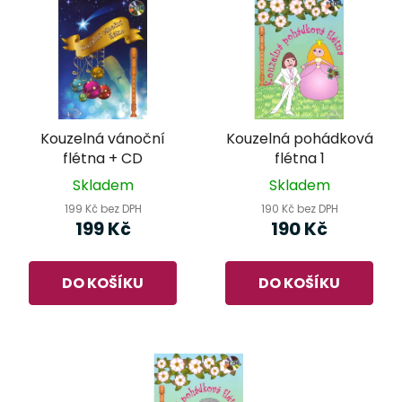
Kouzelná vánoční
Kouzelná pohádková
flétna + CD
flétna 1
Skladem
Skladem
199 Kč bez DPH
190 Kč bez DPH
199 Kč
190 Kč
DO KOŠÍKU
DO KOŠÍKU