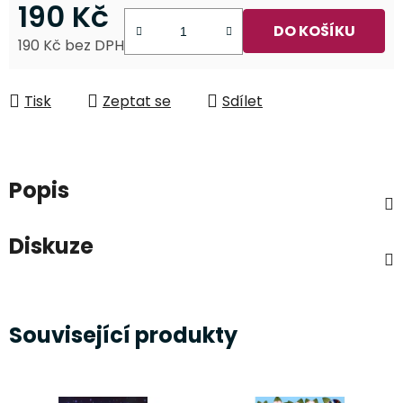
190 Kč
DO KOŠÍKU
190 Kč bez DPH
Měrná cena:
Tisk
Zeptat se
Sdílet
Popis
Diskuze
Související produkty