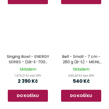
Singing Bowl - ENERGY
Bell - Small - 7 cm -
SERIES - (SB-E-700)
280 g (B-S) - MEINL
MEINL Sonic Energy -
Sonic Energy -
Skladem
Skladem
tibetská mísa
tibetský zvonek
1 975,21 Kč bez DPH
446,28 Kč bez DPH
2 390 Kč
540 Kč
DO KOŠÍKU
DO KOŠÍKU