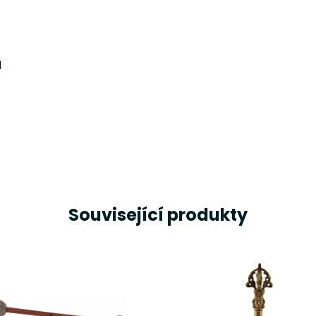
l
Související produkty