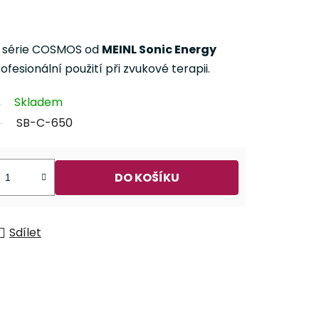
 série COSMOS od
MEINL Sonic Energy
fesionální použití při zvukové terapii.
Skladem
SB-C-650
DO KOŠÍKU
Sdílet