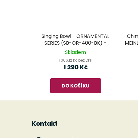
Singing Bowl - ORNAMENTAL
Chim
SERIES (SB-OR-400-BK) -
MEINL
MEINL Sonic Energy - tibetská
Skladem
mísa
1 066,12 Kč bez DPH
1 290 Kč
DO KOŠÍKU
Z
á
Kontakt
p
a