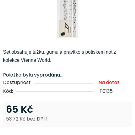
Set obsahuje tužku, gumu a pravítko s potiskem not z
kolekce Vienna World.
Položka byla vyprodána…
Dostupnost
Na dotaz
Kód:
T0135
65 Kč
53,72 Kč bez DPH
Měrná cena: