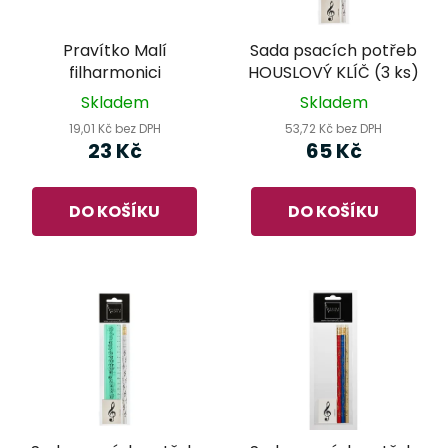
Pravítko Malí
Sada psacích potřeb
filharmonici
HOUSLOVÝ KLÍČ (3 ks)
Skladem
Skladem
19,01 Kč bez DPH
53,72 Kč bez DPH
23 Kč
65 Kč
DO KOŠÍKU
DO KOŠÍKU