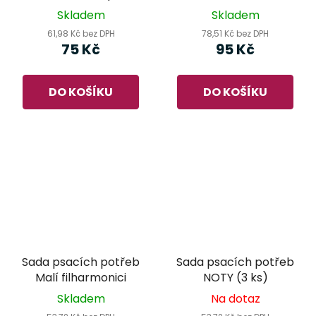
- žlutá
Skladem
Skladem
61,98 Kč bez DPH
78,51 Kč bez DPH
75 Kč
95 Kč
DO KOŠÍKU
DO KOŠÍKU
Sada psacích potřeb
Sada psacích potřeb
Malí filharmonici
NOTY (3 ks)
Skladem
Na dotaz