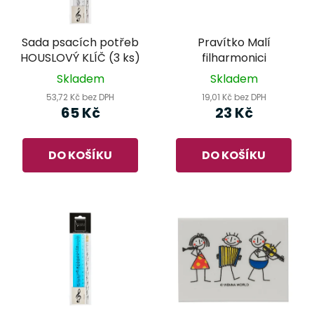
Sada psacích potřeb
Pravítko Malí
HOUSLOVÝ KLÍČ (3 ks)
filharmonici
Skladem
Skladem
53,72 Kč bez DPH
19,01 Kč bez DPH
65 Kč
23 Kč
DO KOŠÍKU
DO KOŠÍKU