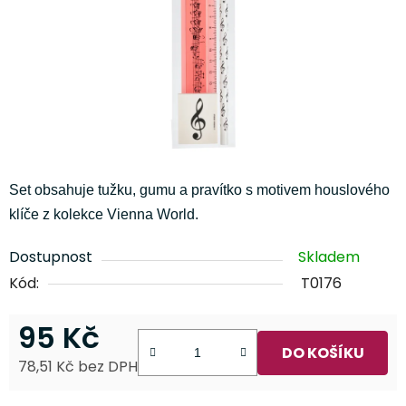
Set obsahuje tužku, gumu a pravítko s motivem houslového
klíče z kolekce Vienna World.
Dostupnost
Skladem
Kód:
T0176
95 Kč
DO KOŠÍKU
78,51 Kč bez DPH
Měrná cena: