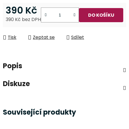
390 Kč
DO KOŠÍKU
390 Kč bez DPH
Měrná cena:
Tisk
Zeptat se
Sdílet
Popis
Diskuze
Související produkty