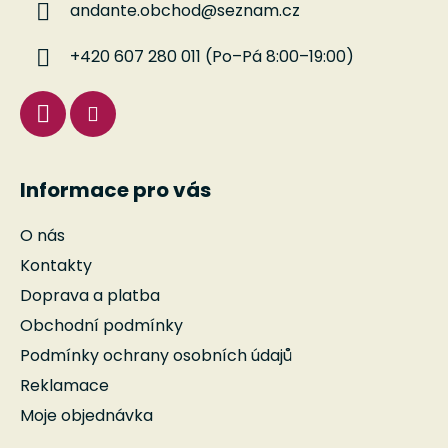
andante.obchod
@
seznam.cz
t
í
+420 607 280 011 (Po–Pá 8:00–19:00)
Informace pro vás
O nás
Kontakty
Doprava a platba
Obchodní podmínky
Podmínky ochrany osobních údajů
Reklamace
Moje objednávka