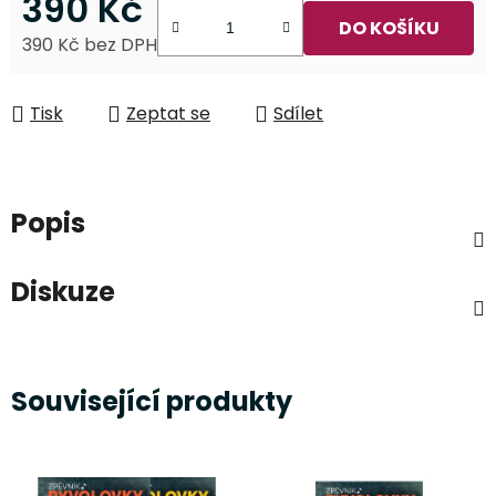
390 Kč
DO KOŠÍKU
390 Kč bez DPH
Měrná cena:
Tisk
Zeptat se
Sdílet
Popis
Diskuze
Související produkty