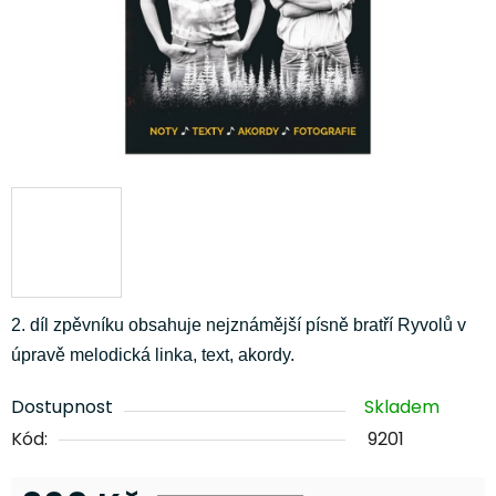
2. díl zpěvníku obsahuje nejznámější písně bratří Ryvolů v
úpravě melodická linka, text, akordy.
Dostupnost
Skladem
Kód:
9201