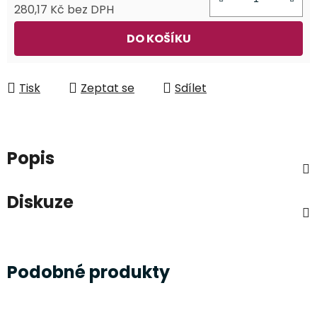
280,17 Kč bez DPH
Měrná cena:
DO KOŠÍKU
Tisk
Zeptat se
Sdílet
Popis
Diskuze
Podobné produkty