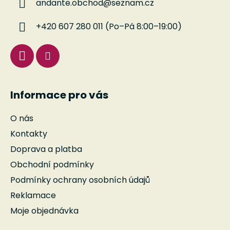
andante.obchod
@
seznam.cz
t
í
+420 607 280 011 (Po–Pá 8:00–19:00)
Informace pro vás
O nás
Kontakty
Doprava a platba
Obchodní podmínky
Podmínky ochrany osobních údajů
Reklamace
Moje objednávka