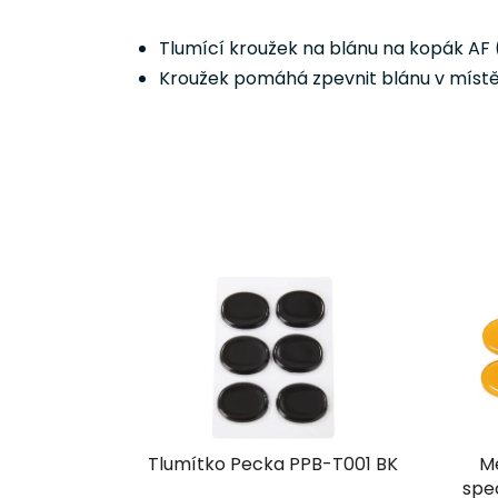
Tlumící kroužek na blánu na kopák AF (
Kroužek pomáhá zpevnit blánu v místě,
Tlumítko Pecka PPB-T001 BK
Me
spec