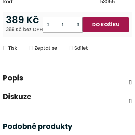
Kód:
53055
389 Kč
DO KOŠÍKU
389 Kč bez DPH
Měrná cena:
Tisk
Zeptat se
Sdílet
Popis
Diskuze
Podobné produkty