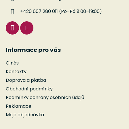
t
í
+420 607 280 011 (Po–Pá 8:00–19:00)
Informace pro vás
O nás
Kontakty
Doprava a platba
Obchodní podmínky
Podmínky ochrany osobních údajů
Reklamace
Moje objednávka