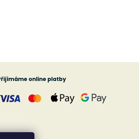
Přijímáme online platby