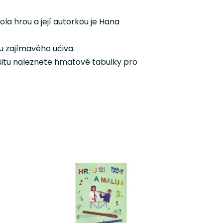
la hrou a její autorkou je Hana
u zajímavého učiva.
ešitu naleznete hmatové tabulky pro