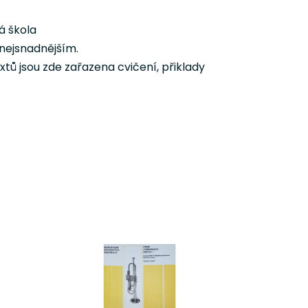
á škola
nejsnadnějším.
xtů jsou zde zařazena cvičení, přiklady