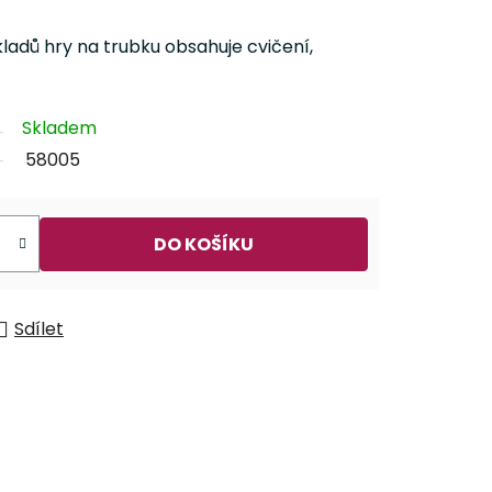
kladů hry na trubku obsahuje cvičení,
Skladem
58005
DO KOŠÍKU
Sdílet