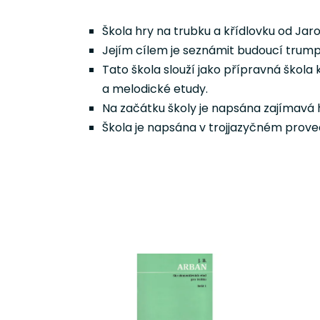
Škola hry na trubku a křídlovku od Jaro
Jejím cílem je seznámit budoucí trum
Tato škola slouží jako přípravná škola 
a melodické etudy.
Na začátku školy je napsána zajímavá 
Škola je napsána v trojjazyčném prove