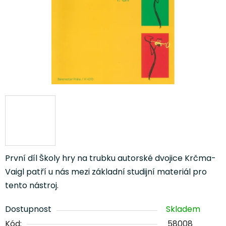
První díl Školy hry na trubku autorské dvojice Krčma-
Vaigl patří u nás mezi základní studijní materiál pro
tento nástroj.
Dostupnost
Skladem
Kód:
58008