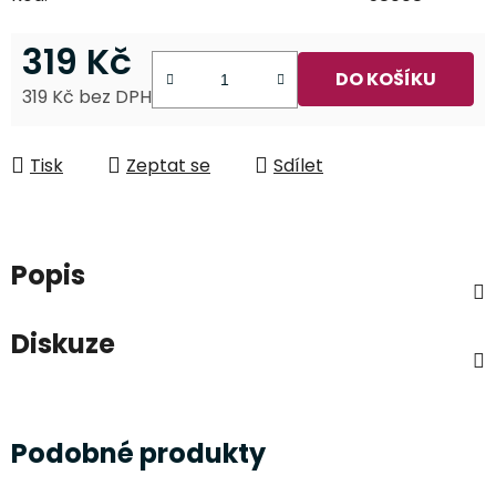
319 Kč
DO KOŠÍKU
319 Kč bez DPH
Měrná cena:
Tisk
Zeptat se
Sdílet
Popis
Diskuze
Podobné produkty