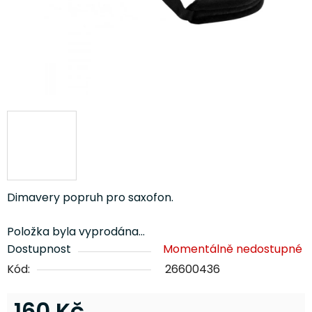
Dimavery popruh pro saxofon.
Položka byla vyprodána…
Dostupnost
Momentálně nedostupné
Kód:
26600436
160 Kč