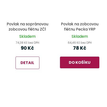
Povlak na sopránovou
Povlak na zobcovou
zobcovou flétnu ZČ1
flétnu Pecka YRP
Skladem
Skladem
74,38 Kč bez DPH
64,46 Kč bez DPH
90 Kč
78 Kč
DO KOŠÍKU
DETAIL