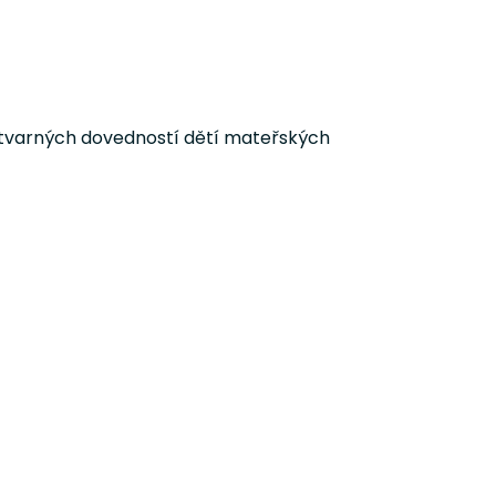
výtvarných dovedností dětí mateřských