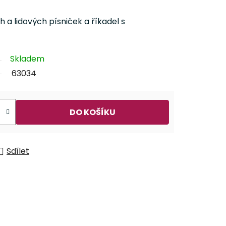
a lidových písniček a říkadel s
Skladem
63034
DO KOŠÍKU
Sdílet