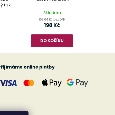
ý tisk
Skladem
163,64 Kč bez DPH
198 Kč
DO KOŠÍKU
Přijímáme online platby