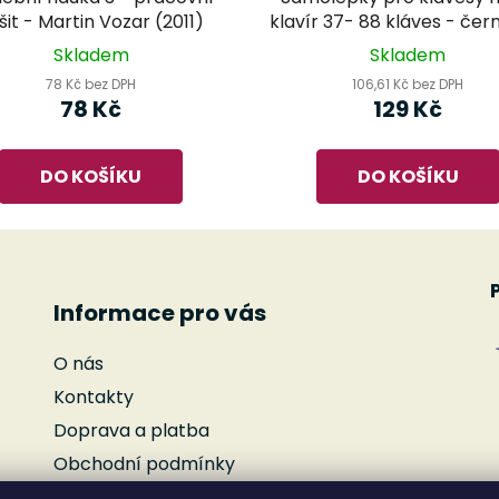
šit - Martin Vozar (2011)
klavír 37- 88 kláves - čern
Skladem
Skladem
78 Kč bez DPH
106,61 Kč bez DPH
78 Kč
129 Kč
DO KOŠÍKU
DO KOŠÍKU
Informace pro vás
O nás
Kontakty
Doprava a platba
Obchodní podmínky
Podmínky ochrany osobních údajů