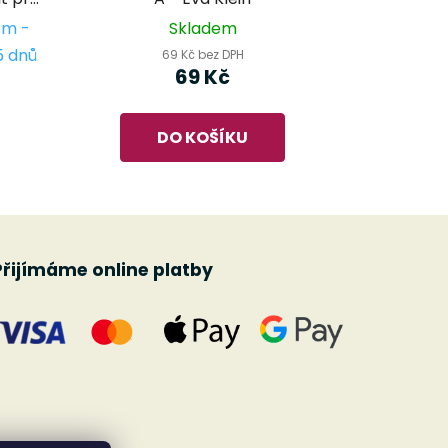
em -
Skladem
5 dnů
69 Kč bez DPH
69 Kč
DO KOŠÍKU
Přijímáme online platby