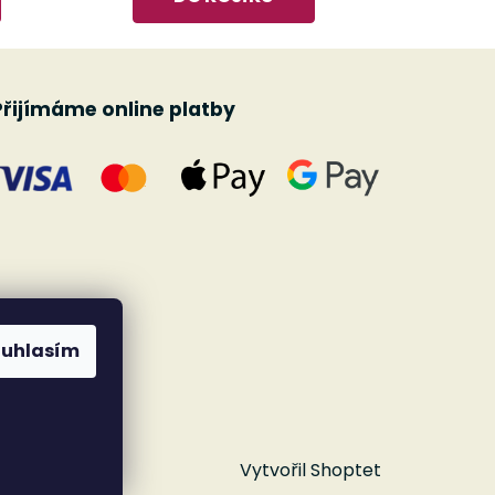
Přijímáme online platby
ouhlasím
Vytvořil Shoptet