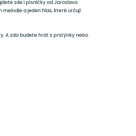
jdete zde i písničky od Jaroslava
 melodie a jeden hlas, které určují
ky. A zda budete hrát s prstýnky nebo