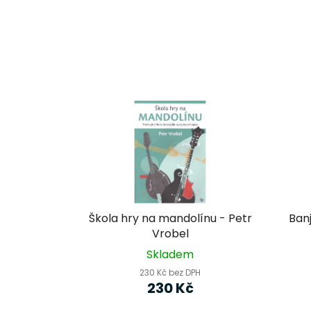
Škola hry na mandolínu - Petr
Ban
Vrobel
Skladem
230 Kč bez DPH
230 Kč