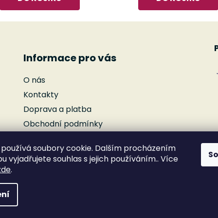
Informace pro vás
O nás
Kontakty
Doprava a platba
Obchodní podmínky
Podmínky ochrany osobních údajů
používá soubory cookie. Dalším procházením
Reklamace
S
 vyjadřujete souhlas s jejich používáním.. Více
Moje objednávka
zde
.
ní
yhrazena.