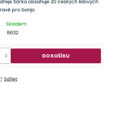
Ondřeje Šárka obsahuje 20 českých lidových
ravě pro banjo.
Skladem
8632
DO KOŠÍKU
Sdílet