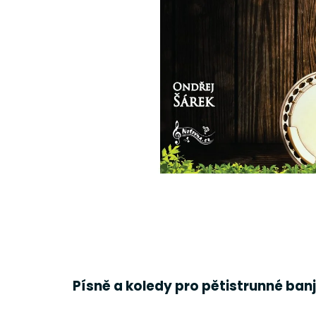
Písně a koledy pro pětistrunné banjo