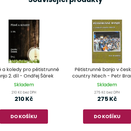
ě a koledy pro pětistrunné
Pětistrunné banjo v čes
njo 2. díl - Ondřej Šárek
country hitech - Petr Bra
Skladem
Skladem
210 Kč bez DPH
275 Kč bez DPH
210 Kč
275 Kč
DO KOŠÍKU
DO KOŠÍKU