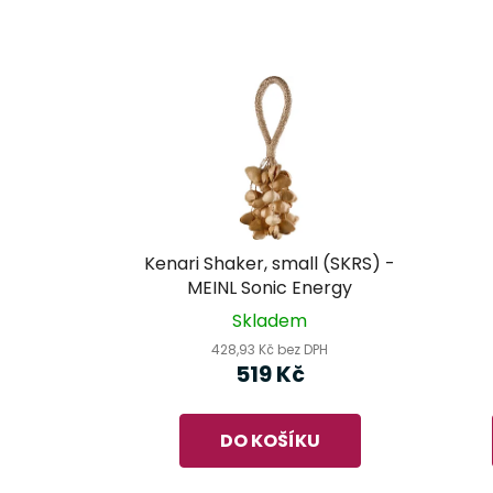
Kenari Shaker, small (SKRS) -
MEINL Sonic Energy
Skladem
428,93 Kč bez DPH
519 Kč
DO KOŠÍKU