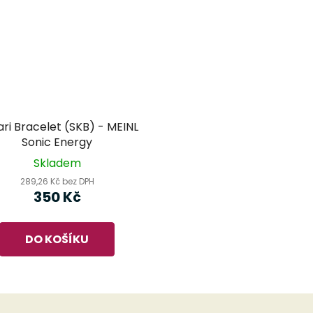
ri Bracelet (SKB) - MEINL
Sonic Energy
Skladem
289,26 Kč bez DPH
350 Kč
DO KOŠÍKU