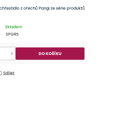
chřestidlo z ořechů Pangi ze série produktů
Skladem
SPGRS
DO KOŠÍKU
Sdílet