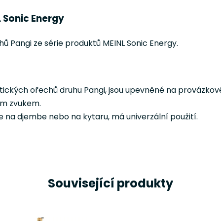
L Sonic Energy
hů Pangi ze série produktů MEINL Sonic Energy.
otických ořechů druhu Pangi, jsou upevněné na provázkov
vým zvukem.
e na djembe nebo na kytaru, má univerzální použití.
Související produkty