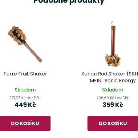
Podobné produkty
Terre Fruit Shaker
Kenari Rod Shaker (SKH
MEINL Sonic Energy
Skladem
Skladem
371,07 Kč bez DPH
296,69 Kč bez DPH
449 Kč
359 Kč
DO KOŠÍKU
DO KOŠÍKU