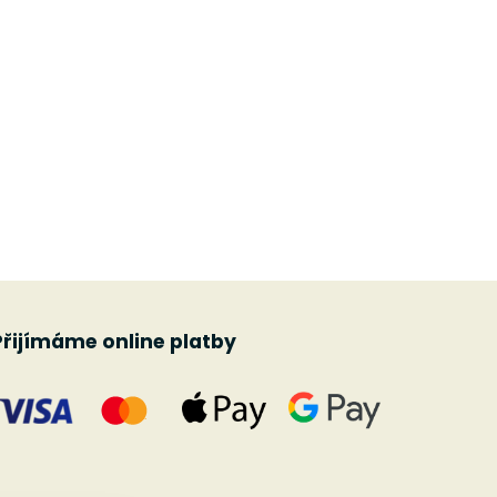
Přijímáme online platby