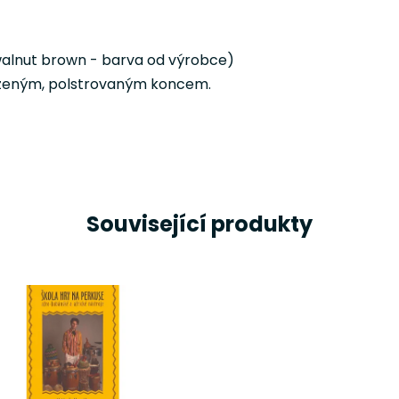
alnut brown - barva od výrobce)
koženým, polstrovaným koncem.
Související produkty