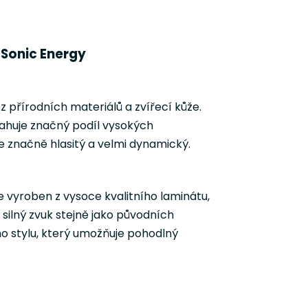
 Sonic Energy
přírodních materiálů a zvířecí kůže.
ahuje značný podíl vysokých
e značně hlasitý a velmi dynamický.
vyroben z vysoce kvalitního laminátu,
silný zvuk stejně jako původních
 stylu, který umožňuje pohodlný