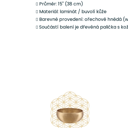
Průměr: 15" (38 cm)
Materiál: laminát / buvolí kůže
Barevné provedení: ořechově hnědá (w
Součástí balení je dřevěná palička s 